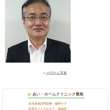
«
小川さん写真
あい・ホームクリニック豊島
在宅患者訪問診療・緩和ケア
在宅ターミナルケア・認知症