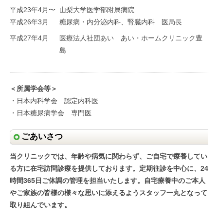
平成23年4月〜
山梨大学医学部附属病院
平成26年3月
糖尿病・内分泌内科、腎臓内科 医局長
平成27年4月
医療法人社団あい あい・ホームクリニック豊
島
＜所属学会等＞
・日本内科学会 認定内科医
・日本糖尿病学会 専門医
ごあいさつ
当クリニックでは、年齢や病気に関わらず、ご自宅で療養してい
る方に在宅訪問診療を提供しております。定期往診を中心に、24
時間365日ご体調の管理を担当いたします。自宅療養中のご本人
やご家族の皆様の様々な思いに添えるようスタッフ一丸となって
取り組んでいます。