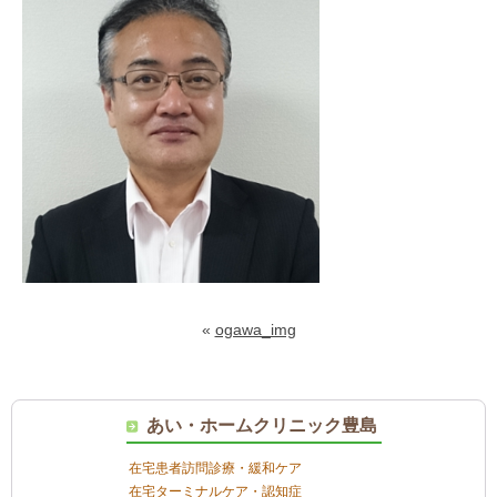
«
ogawa_img
あい・ホームクリニック豊島
在宅患者訪問診療・緩和ケア
在宅ターミナルケア・認知症