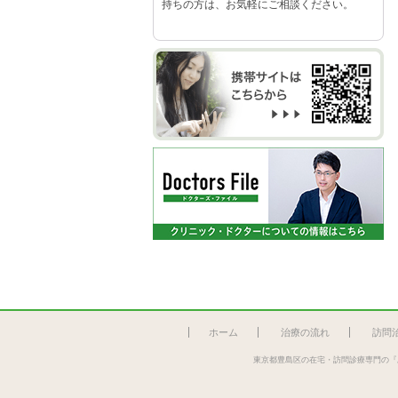
持ちの方は、お気軽にご相談ください。
ホーム
治療の流れ
訪問
東京都豊島区の在宅・訪問診療専門の『