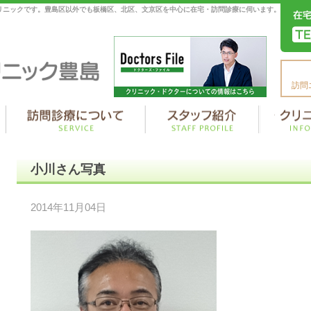
リニックです。豊島区以外でも板橋区、北区、文京区を中心に在宅・訪問診療に伺います。
訪問
小川さん写真
2014年11月04日