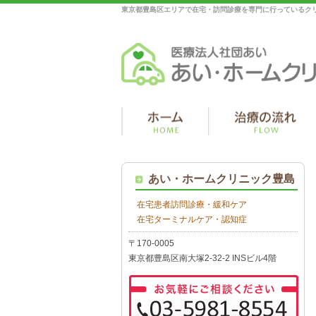
東京都豊島区エリアで在宅・訪問診療を専門に行っているク
あい・ホームクリニック豊島
在宅患者訪問診療・緩和ケア
在宅ターミナルケア・認知症
〒170-0005
東京都豊島区南大塚2-32-2 INSビル4階