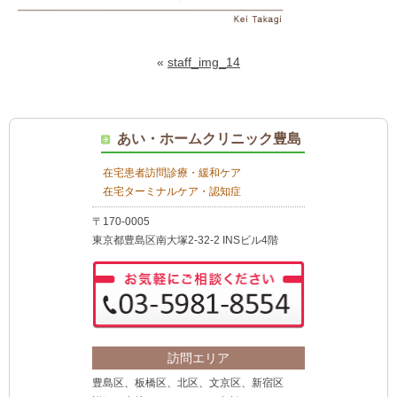
«
staff_img_14
あい・ホームクリニック豊島
在宅患者訪問診療・緩和ケア
在宅ターミナルケア・認知症
〒170-0005
東京都豊島区南大塚2-32-2 INSビル4階
訪問エリア
豊島区、板橋区、北区、文京区、新宿区