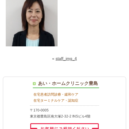
«
staff_img_4
あい・ホームクリニック豊島
在宅患者訪問診療・緩和ケア
在宅ターミナルケア・認知症
〒170-0005
東京都豊島区南大塚2-32-2 INSビル4階